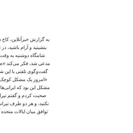
به گزارش خبرآنلاین، کاخ
بنشینید و آرام باشید، 
شامگاه دوشنبه به وقت م
مدعی شد، فکر می‌کند «طی ه
گفت‌وگوی تلفنی با این 
«امروز یک مشکل کوچک وجو
مشکل این بود که ایرانی‌ها 
صحبت کردم و گفتم تیراند
توافق میان ایالات متحده 