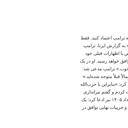
ترامپ اعتماد کنید. فقط
به گزارش ایرنا، ترامپ
ض با اظهارات قبلی خود
افق خواهد رسید. او در یک
 خوب.» ترامپ مدعی شد:
 قبلاً متوجه شده‌اید.»
رد: «بنابراین با حزب‌الله
 کردم و گفتم تیراندازی
نکنید، و هر دو طرف تیراندازی به یکدیگر را متوقف کردند.» ترامپ ۲۳ می ۲۰۲۶ برابر با دوم خرداد ۱۴۰۵ نیز ادعا کرد: یک
و جزییات نهایی توافق در