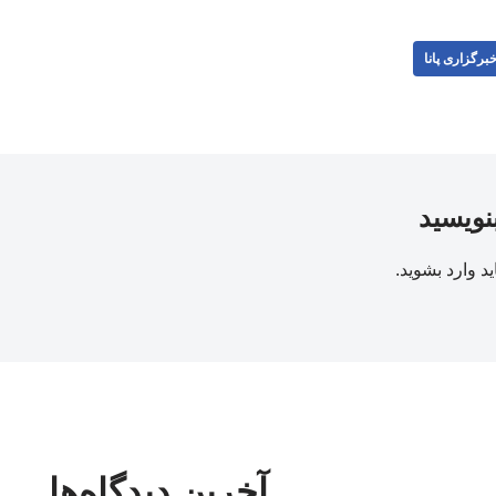
برگزاری پانا
بنویسید
ید
وارد بشوید
.
آخرین دیدگاه‌ها