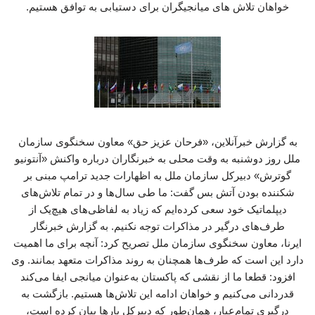
خواهان تلاش های میانجیگران برای دستیابی به توافق هستیم.
به گزارش خبرآنلاین، «فرحان عزیز حق» معاون سخنگوی سازمان
ملل روز دوشنبه به وقت محلی به خبرنگاران درباره واکنش «آنتونیو
گوترش» دبیرکل سازمان ملل به اظهارات جدید ترامپ مبنی بر
شکننده بودن آتش بس گفت: ما طی سال‌ها و در تمام تلاش‌های
دیپلماتیک خود سعی کرده‌ایم که زیاد به لفاظی‌های هیچ‌یک از
طرف‌های درگیر در مذاکرات توجه نکنیم. به گزارش خبرنگار
ایرنا، معاون سخنگوی سازمان ملل تصریح کرد: آنچه برای ما اهمیت
دارد این است که طرف‌ها همچنان به روند مذاکرات متعهد بمانند. وی
افزود: قطعا ما از نقشی که پاکستان به‌عنوان میانجی ایفا می‌کند
قدردانی می‌کنیم و خواهان ادامه این تلاش‌ها هستیم. بازگشت به
درگیری تمام‌عیار، همان‌طور که دبیرکل بارها بیان کرده است،