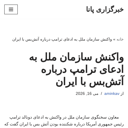
خبرگزاری پانا
پرش
به
محتوا
خانه
»
واکنش سازمان ملل به ادعای ترامپ درباره آتش‌بس با ایران
واکنش سازمان ملل به
ادعای ترامپ درباره
آتش‌بس با ایران
از
aminkav
می 16, 2026
معاون سخنگوی سازمان ملل در واکنش به ادعای دونالد ترامپ
رئیس جمهوری آمریکا درباره شکننده بودن آتش بس با ایران گفت که