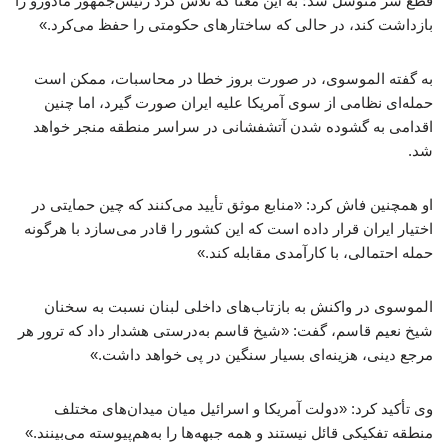
قطع سر متوسل شد؛ به این معنا که تلاش کرد رئیس‌جمهور مادورو را
بازداشت کند، در حالی که ساختارهای حکومتی را حفظ می‌کرد.»
به گفته الموسوی، در صورت بروز خطا در محاسبات، ممکن است
حمله‌ای نظامی از سوی آمریکا علیه ایران صورت گیرد، اما چنین
اقدامی به گشوده شدن آتشفشانی در سراسر منطقه منجر خواهد
شد.
او همچنین فاش کرد: «منابع موثق تأیید می‌کنند که چین حمایتی در
اختیار ایران قرار داده است که این کشور را قادر می‌سازد با هرگونه
حمله احتمالی، با کارآمدی مقابله کند.»
الموسوی در واکنش به بازتاب‌های داخلی لبنان نسبت به سخنان
شیخ نعیم قاسم، گفت: «شیخ قاسم به‌درستی هشدار داد که ترور هر
مرجع دینی، هزینه‌ای بسیار سنگین در پی خواهد داشت.»
وی تأکید کرد: «دولت آمریکا و اسرائیل میان میدان‌های مختلف
منطقه تفکیکی قائل نیستند و همه جبهه‌ها را به‌هم‌پیوسته می‌بینند.»