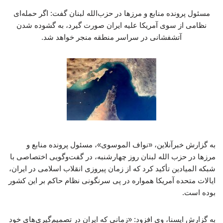
مسئول پرونده منابع و مرزها در حزب‌الله لبنان گفت: اگر حمله‌ای
نظامی از سوی آمریکا علیه ایران صورت گیرد، به گشوده شدن
آتشفشانی در سراسر منطقه منجر خواهد شد.
به گزارش خبرآنلاین، «نواف الموسوی»، مسئول پرونده منابع و
مرزها در حزب ‌الله لبنان روز چهارشنبه، در گفت‌وگویی اختصاصی با
شبکه المیادین تأکید کرد که از زمان پیروزی انقلاب اسلامی در ایران،
ایالات متحده آمریکا همواره در پی سرنگونی نظام حاکم بر این کشور
بوده است.
به گزارش ایسنا، وی افزود: «زمانی که ایران در تصمیم‌گیری‌های خود