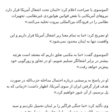
الموسوی با صراحت اعلام کرد: «لبنان تحت اشغال آمریکا قرار دارد.
نیروهای آمریکایی با نقض قوانین هوانوردی غیرنظامی، تجهیزات
نظامی را در فرودگاه بین‌المللی بیروت تخلیه می‌کنند.»
او تصریح کرد: «ما به تمام معنا زیر اشغال آمریکا قرار داریم و این
واقعیت تنها به لبنان محدود نمی‌شود.»
الموسوی گفت: «ما به مکتبی تعلق داریم که معتقد است هرچه
بیشتر در برابر اشغالگر تسلیم شویم، او در تجاوز و زورگویی خود
پیش‌تر خواهد رفت.»
او در پاسخ به پرسشی درباره احتمال مداخله حزب‌الله در صورت
هدف قرار گرفتن ایران از سوی آمریکا، اظهار داشت: «زمانی که به
پل برسیم، از آن عبور خواهیم کرد.»
وی تأکید کرد: «ما جنگی فراگیر را بر لبنان تحمیل نکردیم و سید
حسن نصرالله نبرد پشتیبانی را با محاسباتی بسیار دقیق و