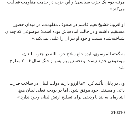
مرتبه دوم یک حزب سیاسی؛ و این حزب در خدمت مقاومت فعالیت
می‌کند.»
او افزود: «شیخ نعیم قاسم در صفوف مقاومت، در میدان حضور
مستقیم داشته و در حالت آماده‌باش بوده است؛ موضوعی که چندان
شناخته‌شده نیست و خود او نیز آن را علنی نمی‌کند.»
به گفته الموسوی، ایده خلع سلاح حزب‌الله در جنوب لبنان،
موضوعی جدید نیست و نخستین بار پس از جنگ سال ۲۰۰۶ مطرح
شد.
وی در پایان تأکید کرد: «ما آرزو داریم دولت لبنان در ساخت قدرت
ذاتی و مستقل خود موفق شود، اما در بودجه فعلی لبنان هیچ
اشاره‌ای به بند یا ردیفی برای تسلیح ارتش لبنان وجود ندارد.»
310310