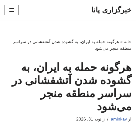
خبرگزاری پانا
پرش
به
محتوا
خانه
»
هرگونه حمله به ایران، به گشوده شدن آتشفشانی در سراسر
منطقه منجر می‌شود
هرگونه حمله به ایران، به
گشوده شدن آتشفشانی در
سراسر منطقه منجر
می‌شود
از
aminkav
ژانویه 31, 2026