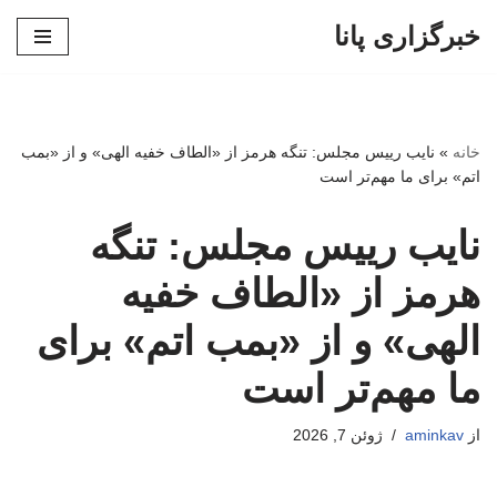
خبرگزاری پانا
پرش
به
محتوا
خانه
»
نایب رییس مجلس: تنگه هرمز از «الطاف خفیه الهی» و از «بمب
اتم» برای ما مهم‌تر است
نایب رییس مجلس: تنگه
هرمز از «الطاف خفیه
الهی» و از «بمب اتم» برای
ما مهم‌تر است
از
aminkav
ژوئن 7, 2026