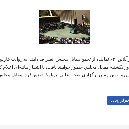
روز یکشنبه مقابل مجلس حضور خواهند یافت، با انتشار بیانیه‌ای اعلام
 و تعیین زمان برگزاری صحن علنی، برنامۀ حضور فردا مقابل مجلس ر
برگزاری پانا