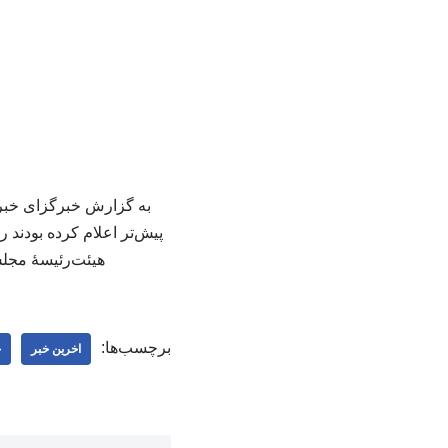
پیش‌تر اعلام کرده بودند 
هیئت‌رئیسۀ مجلس
برچسب‌ها:
اخرین خبر
خ