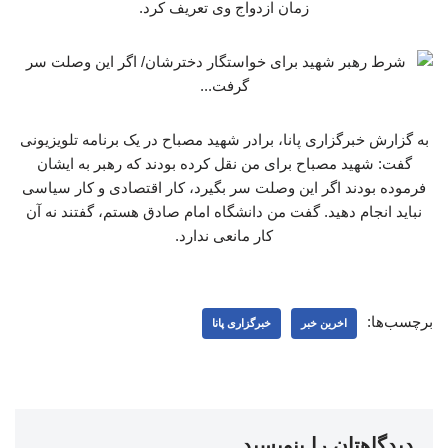
زمان ازدواج وی تعریف کرد.
به گزارش خبرگزاری پانا، برادر شهید مصباح در یک برنامه تلویزیونی
گفت: شهید مصباح برای من نقل کرده بودند که رهبر به ایشان
فرموده بودند اگر این وصلت سر بگیرد، کار اقتصادی و کار سیاسی
نباید انجام دهید. گفت من دانشگاه امام صادق هستم، گفتند نه آن
کار مانعی ندارد.
برچسب‌ها:
اخرین خبر
خبرگزاری پانا
دیدگاهتان را بنویسید