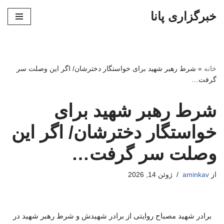
خبرگزاری پانا
پرش
به
محتوا
خانه
»
شرط رهبر شهید برای خواستگار دخترشان/ اگر این وصلت سر
گرفت…
شرط رهبر شهید برای
خواستگار دخترشان/ اگر این
وصلت سر گرفت…
از
aminkav
ژوئن 14, 2026
برادر شهید مصباح روایتی از برادر شهیدش و شرط رهبر شهید در