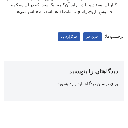
کنار آن ایستادیم یا در برابر آن؟ چه نیکوست که در آن محکمه
خاموشِ تاریخ، پاسخ ما «انصاف» باشد، نه «ناسپاسی».
برچسب‌ها:
اخرین خبر
خبرگزاری پانا
دیدگاهتان را بنویسید
برای نوشتن دیدگاه باید
وارد بشوید
.