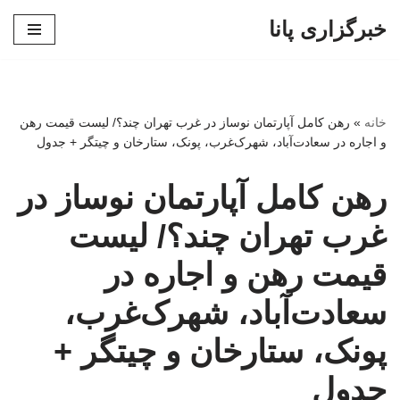
خبرگزاری پانا
پرش
به
محتوا
خانه
»
رهن کامل آپارتمان نوساز در غرب تهران چند؟/ لیست قیمت رهن
و اجاره در سعادت‌آباد، شهرک‌غرب، پونک، ستارخان و چیتگر + جدول
رهن کامل آپارتمان نوساز در
غرب تهران چند؟/ لیست
قیمت رهن و اجاره در
سعادت‌آباد، شهرک‌غرب،
پونک، ستارخان و چیتگر +
جدول