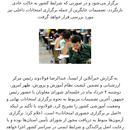
برگزار می‌شود و در صورتی که شرایط کشور به حالت عادی
بازنگردد، تصمیمات جایگزین از جمله برگزاری امتحانات داخلی نیز
مورد بررسی قرار خواهد گرفت.
به گزارش خبرآنلاین از ایسنا، عبدالرضا فولادوند رئیس مرکز
ارزشیابی و تضمین کیفیت نظام آموزش و پرورش، ظهر امروز،
دوشنبه ۴ خرداد ماه در جلسه‌ای شورای معاونان با حضور رئیس
جمهور، آخرین تصمیمات مربوط به نحوه برگزاری امتحانات نهایی و
وضعیت آموزشی کشور را تشریح کرد. فولادوند با تأکید بر اینکه
«اصل بر برگزاری حضوری امتحانات» است، اعلام کرد: برگزاری
آزمون‌ها منوط به دریافت مجوز از شورای تأمین استان‌ها بوده و با
رعایت اصل پراکندگی و شرایط ایمنی در سراسر کشور اجرا خواهد