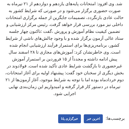
شد. وی افزود: امتحانات پایه‌های یازدهم و دوازدهم از ۲۱ تیرماه به
صورت حضوری برگزار می‌شود و در صورتی که شرایط کشور به
حالت عادی بازنگردد، تصمیمات جایگزین از جمله برگزاری امتحانات
داخلی نیز مورد بررسی قرار خواهد گرفت. رئیس مرکز ارزشیابی و
تضمین کیفیت نظام آموزش و پرورش ،گفت :تاکنون چهار جلسه
ستاد عالی آزمون برگزار شده و با وجود چالش‌های ناشی از شرایط
کشور، برنامه‌ریزی‌ها برای استمرار فرآیند ارزشیابی انجام شده
است. وی خاطرنشان کرد: آموزش‌های مجازی تا ۲۸ اسفند سال
پیش ادامه داشته و مجدداً از ۱۵ فروردین بر استمرار آموزش
غیرحضوری تا بازگشت شرایط عادی تأکید شده است. فولادوند در
بخش دیگری از سخنان خود گفت: پیشنهاد اولیه برای آغاز امتحانات،
دوم خردادماه بوده اما با توجه به شرایط موجود، آغاز آزمون‌ها از ۲۱
تیرماه در دستور کار قرار گرفته و امیدواریم این زمان‌بندی نهایی
اجرایی شود.
برچسب‌ها:
اخرین خبر
خبرگزاری پانا