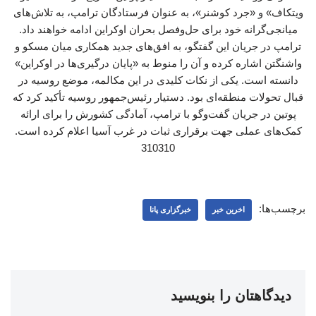
ویتکاف» و «جرد کوشنر»، به عنوان فرستادگان ترامپ، به تلاش‌های
میانجی‌گرانه خود برای حل‌وفصل بحران اوکراین ادامه خواهند داد.
ترامپ در جریان این گفتگو، به افق‌های جدید همکاری میان مسکو و
واشنگتن اشاره کرده و آن را منوط به «پایان درگیری‌ها در اوکراین»
دانسته است. یکی از نکات کلیدی در این مکالمه، موضع روسیه در
قبال تحولات منطقه‌ای بود. دستیار رئیس‌جمهور روسیه تأکید کرد که
پوتین در جریان گفت‌وگو با ترامپ، آمادگی کشورش را برای ارائه
کمک‌های عملی جهت برقراری ثبات در غرب آسیا اعلام کرده است.
310310
برچسب‌ها:
اخرین خبر
خبرگزاری پانا
دیدگاهتان را بنویسید