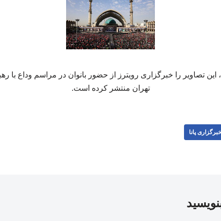
 این تصاویر را خبرگزاری رویترز از حضور بانوان در مراسم وداع با ره
تهران منتشر کرده است.
برگزاری پانا
بنویسید