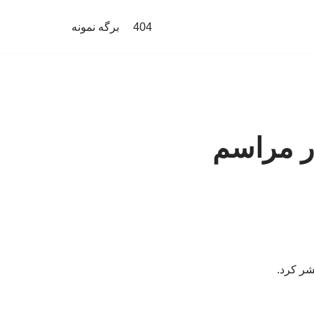
404
برگه نمونه
ر مراسم
شر کرد.