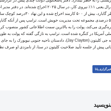
ریستی را به خطر بیندازد. دفتر پاسخگویی دولت چندی پیش در گزارشی
نخست سال ۲۰۲۵ و زیر نظر گابارد، بیش از ۵۰۰
به دنبال کوچک سازی ۵۰ درصدی مجموعه تحت مدیریت خویش است. ترامپ پس از آنکه گاب
ره‌گیری می‌کند، پولت را به بالاترین سمت اطلاعاتی کشور منصوب کر
لی آمریکا در کنگره شده است. ترامپ به تازگی گفته که پولت به طو
نخواهد کرد و اعلام کرد که جی کلیتون (Jay Clayton)، دادستان ناحیه جنوبی
تی پیش از جلسه تأیید صلاحیت کلیتون در سنا، از نامزدی او صرف نظر کر
برگزاری پانا
بنویسید