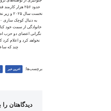
جلوگیری از توطئه‌های ترو
خانوادگی از سمت خود کنا
نگرانی‌ اعضای دو حزب اص
چند که ساعا
برچسب‌ها:
اخرین خبر
خ
دیدگاهتان را 