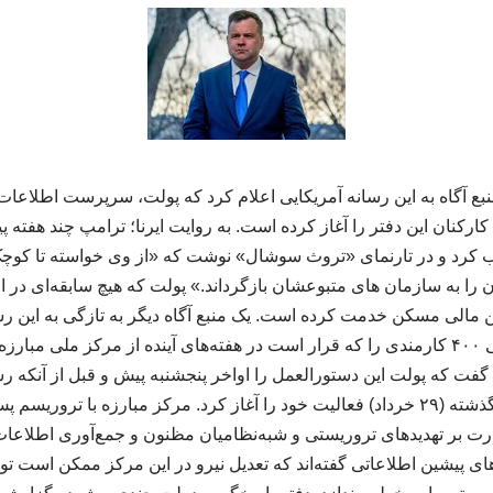
نبع آگاه به این رسانه آمریکایی اعلام کرد که پولت، سرپرست اطلاعات
ر) پاکسازی کارکنان این دفتر را آغاز کرده است. به روایت ایرنا؛ ترامپ چند هف
کرد و در تارنمای «تروث سوشال» نوشت که «از وی خواسته تا کوچک
ن را به سازمان های متبوعشان بازگرداند.» پولت که هیچ سابقه‌ای در ام
مالی مسکن خدمت کرده است. یک منبع آگاه دیگر به تازگی به این رس
گفته بود که پولت شناسایی ۴۰۰ کارمندی را که قرار است در هفته‌های آینده از مرکز مل
گفت که پولت این دستورالعمل را اواخر پنجشنبه پیش و قبل از آنکه رس
۲ و برای نظارت بر تهدیدهای تروریستی و شبه‌نظامیان مظنون و جمع‌آوری اطل
ی پیشین اطلاعاتی گفته‌اند که تعدیل نیرو در این مرکز ممکن است توا