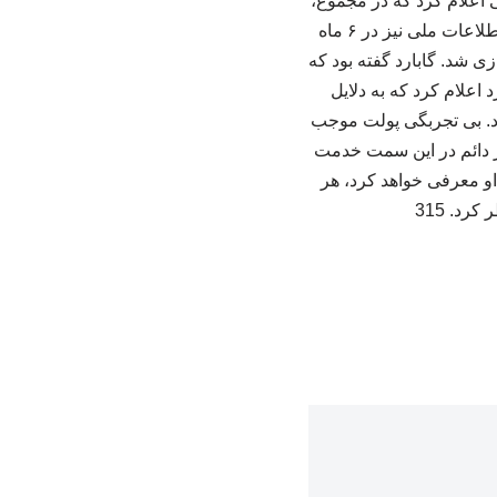
 اعلام کرد که در مجموع،
حدود ۲۵۶ هزار کارمند فدرال یعنی ۱۱٪ نیروی کار، در سال ۲۰۲۵ اخراج شده‌اند. در دفتر مدیر اطلاعات ملی نیز در ۶ ماه
 کارمند اخراج شده و این نهاد ۳۰درصد کوچک سازی شد. گابارد گفته بود که
ارد اعلام کرد که به دلایل
د. بی تجربگی پولت موجب
ر دائم در این سمت خدمت
 نیویورک را به جای او معرفی خواهد کرد، هر
د. 315