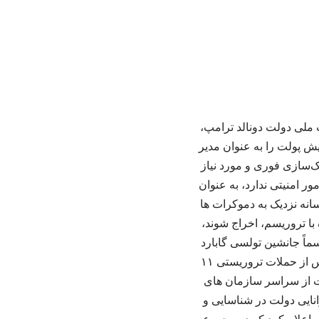
 ملی دولت دونالد ترامپ،
ته پیش پولت را به عنوان مدیر
‌سازی فوری و مورد نیاز
ور امنیتی ندارد، به عنوان
انه نزدیک به دموکرات ها
ی مبارزه با تروریسم، اخراج شوند،
ماً جانشین تولسی گابارد
شود، صادر کرد. او جمعه گذشته (۲۹ خرداد) فعالیت خود را آغاز کرد. مرکز مبارزه با تروریسم پس از حملات تروریستی ۱۱
اعات از سراسر سازمان های
نایی دولت در شناسایی و