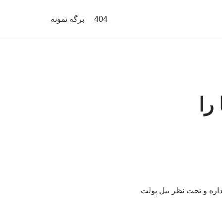
404
برگه نمونه
را
اره و تحت نظر بیل پولت