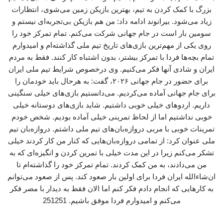
بزرگ با کمک کردن به تیم‌، بهترین بازیکن زمین می‌شوی، انتظارات
زیاد می‌شود. بیرانوند ادامه داد: من هم بازیکن بی‌تجربه‌ای نیستم و
سومین بار است در جام جهانی شرکت می‌کنم‌. تمام تمرکز خود را
روی یکی از مهم‌ترین بازی‌های تاریخ تیم ملی گذاشته‌ام و امیدوارم
تمام بچه‌ها فردا با تمرکز بیشتر، بدون اشتباه کار کنند. فقط به مردم
ایران و شادی آنها فکر می‌کنیم. وی درخصوص شرایط تیم ملی ایران
برای حضور در جام جهانی ۲۰۲۶، گفت: به هرحال باید خودمان را
برای جام جهانی آماده می‌کردیم‌. می‌دانستیم بازی‌های خیلی سنگینی
داریم. اردوهای خیلی خوبی داشتیم. شاید بازی‌های دوستانه خیلی
خوبی نداشتیم اما از لحاظ تمرینی خیلی آماده بودیم. شخص خودم
تمرینات خوبی با مربی دروازه‌بان‌های تیم ملی داشتم. دروازه‌بان تیم
ملی عنوان کرد: از تمامی دروازه‌بان‌هایی که کنار من کار کردند خیلی
تشکر می‌کنم زیرا در این مدت خیلی با تمرین کردن و انگیزه‌ای که به
من می‌دادند، به من کمک کردند. تمام تمرکز خود را گذاشته‌ام تا
ان‌شاءالله ایران فردا برای اولین بار صعود کند. پس از صعود می‌توانم
به کارهایی که انجام دادم فکر کنم اما الان فقط به دیدار با مصر فکر
می‌کنم و امیدوارم فردا موفق باشیم. 251251