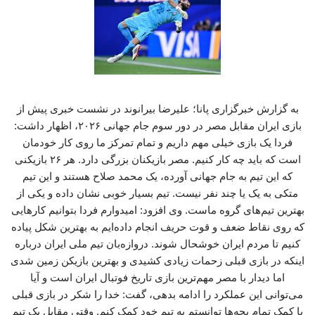
به گزارش خبرگزاری پانا؛ علیرضا بیرانوند در نشست خبری پیش از
بازی ایران مقابل مصر در دور سوم جام جهانی ۲۰۲۶، اظهار داشت:
فردا یک بازی خیلی مهم داریم و تمام تمرکز ما روی کار خودمان
است که باید چه کار کنیم. مصر بازیکنان بزرگی دارد. هر ۲۶ بازیکنی
که این تیم به جام جهانی آورده، یک محمد صلاح هستند و این تیم
متکی به یک یا چند نفر نیست. تیم بسیار خوبی نشان داده و یکی از
بهترین تیم‌های گروه ماست‌. وی افزود: امیدوارم فردا بتوانیم کارهایی
که روی نقاط ضعف و قوت حریف انجام داده‌ایم به بهترین شکل پیاده
کنیم تا مردم ایران خوشحال شوند. دروازه‌بان‌ تیم ملی ایران درباره
اینکه در بازی قبلی زحمات زیادی کشیدی و بهترین بازیکن زمین شدی
اما دیدار با مصر مهم‌ترین بازی تاریخ فوتبال ایران است و آیا
می‌توانی این عملکرد را ادامه بدهی، گفت: خدا را شکر در بازی قبلی
با کمک تمام بچه‌ها توانستم به تیم خود کمک کنم. وقتی مقابل یک تیم