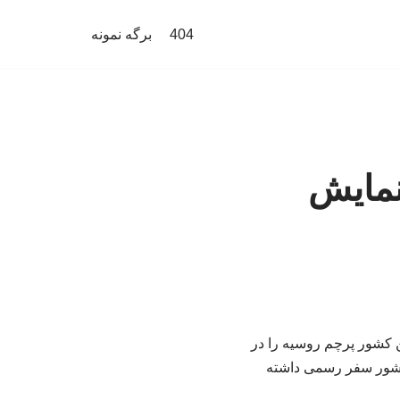
404
برگه نمونه
 نمایش
ن کشور پرچم روسیه را در
ر می‌رود رئیس‌جمهور روسیه از ۲۷ تا ۲۹ مه به این کشور سفر رسمی داشته