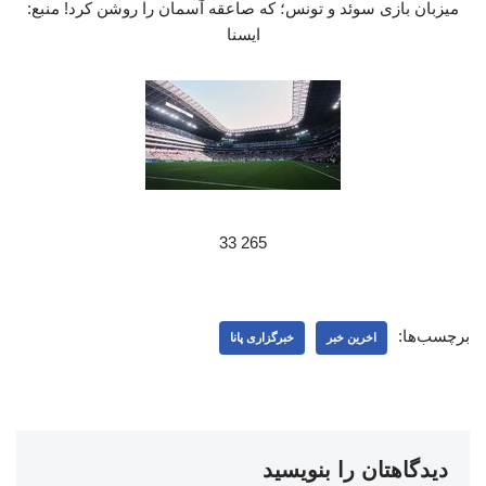
میزبان بازی سوئد و تونس؛ که صاعقه آسمان را روشن کرد! منبع:
ایسنا
265 33
برچسب‌ها:
اخرین خبر
خبرگزاری پانا
دیدگاهتان را بنویسید