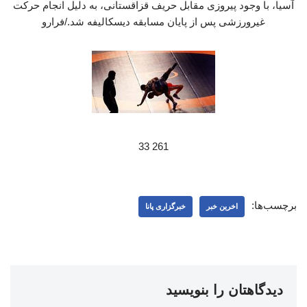
آسیا، با وجود پیروزی مقابل حریف قزاقستانی، به دلیل انجام حرکت
غیرورزشی پس از پایان مسابقه دیسکالیفه شد./فرارو
261 33
برچسب‌ها:
اخرین خبر
خبرگزاری پانا
دیدگاهتان را بنویسید