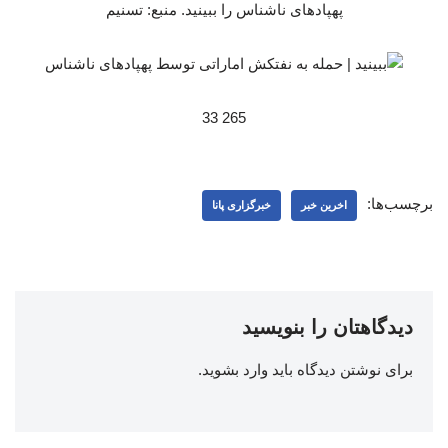
پهپادهای ناشناس را ببینید. منبع: تسنیم
265 33
برچسب‌ها:
اخرین خبر
خبرگزاری پانا
دیدگاهتان را بنویسید
برای نوشتن دیدگاه باید
وارد بشوید
.