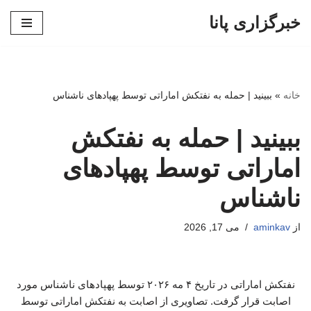
خبرگزاری پانا
پرش
به
محتوا
خانه
»
ببینید | حمله به نفتکش اماراتی توسط پهپادهای ناشناس
ببینید | حمله به نفتکش
اماراتی توسط پهپادهای
ناشناس
از
aminkav
می 17, 2026
نفتکش اماراتی در تاریخ ۴ مه ۲۰۲۶ توسط پهپادهای ناشناس مورد
اصابت قرار گرفت. تصاویری از اصابت به نفتکش اماراتی توسط