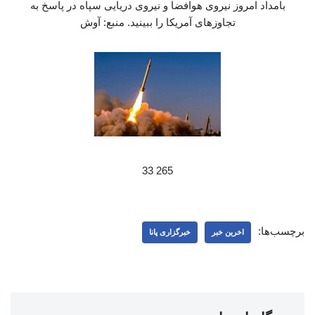
بامداد امروز نیروی هوافضا و نیروی دریایی سپاه در پاسخ به
تجاوزهای آمریکا را ببینید. منبع: آوش
265 33
برچسب‌ها:
اخرین خبر
خبرگزاری پانا