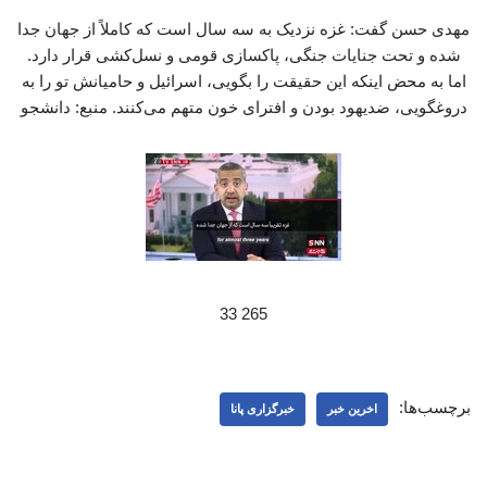
مهدی حسن گفت: غزه نزدیک به سه سال است که کاملاً از جهان جدا
شده و تحت جنایات جنگی، پاکسازی قومی و نسل‌کشی قرار دارد.
اما به محض اینکه این حقیقت را بگویی، اسرائیل و حامیانش تو را به
دروغگویی، ضدیهود بودن و افترای خون متهم می‌کنند. منبع: دانشجو
265 33
برچسب‌ها:
اخرین خبر
خبرگزاری پانا