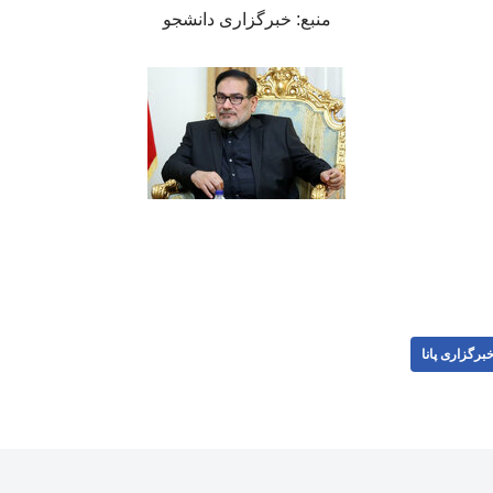
منبع: خبرگزاری دانشجو
برگزاری پانا