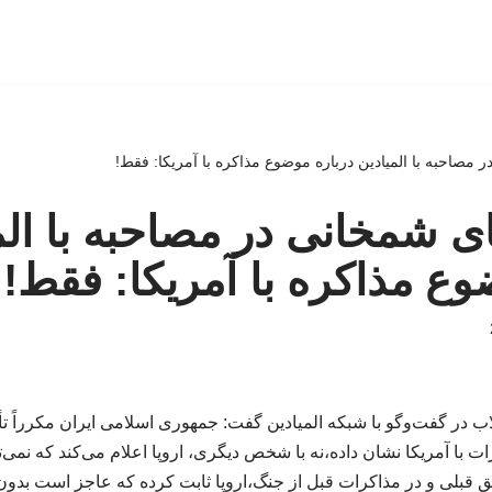
در مصاحبه با المیادین درباره موضوع مذاکره با آمریکا: فقط!
عای شمخانی در مصاحبه با الم
وع مذاکره با آمریکا: فقط!
 در گفت‌وگو با شبکه المیادین گفت: جمهوری اسلامی ایران مکرراً تأک
 با آمریکا نشان داده،نه با شخص دیگری، اروپا اعلام می‌کند که نمی‌توا
فق قبلی و در مذاکرات قبل از جنگ،اروپا ثابت کرده که عاجز است بدون