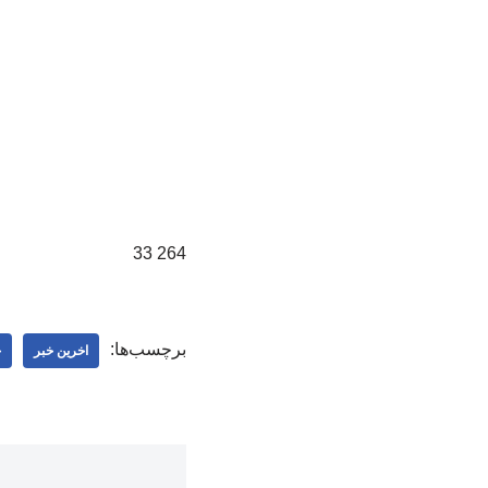
264 33
برچسب‌ها:
اخرین خبر
خ