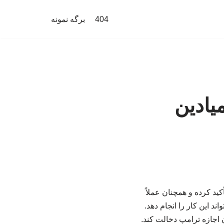
404
برگه نمونه
یادین
ید کرده و همچنان عملاً
ند این کار را انجام دهد.
 اجازه ترامپ دخالت کند.