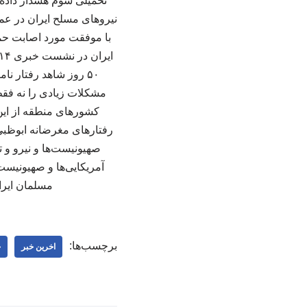
تحمیلی سوم هشدار داده ب
با موفقت مورد اصابت حمل
۵۰ روز شاهد رفتار ن
مشکلات زیادی را نه فقط
کشورهای منطقه از این ت
رفتارهای مغرضانه ابوظبی 
صهیونیست‌ها و نیرو و تج
آمریکایی‌ها و صهیونیست‌
مسلمان ایران
برچسب‌ها:
اخرین خبر
خ