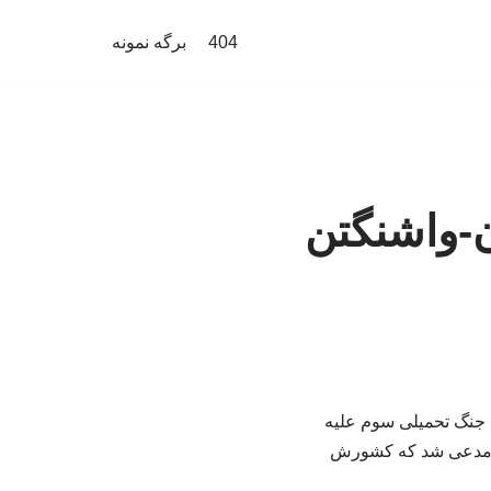
404
برگه نمونه
ن-واشنگتن
 جنگ تحمیلی سوم علیه
گتن مدعی شد که کشورش