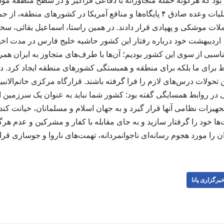
ود که هرگونه حمله متجاوزانه با دفاعی فراگیر و در سطح منطقه مواج
نیروهای مسلح ایران در عملیات وعده صادق ۴ پایگاه‌ها و منافع آمریکا در کشوره
ات موشکی و پهپادی قرار دادند. در همین راستا، اسماعیل بقائی، س
امناسبی از سوی این کشور بودیم؛ آن‌ها با طرف‌های متجاوز به ایران هم
 برای ما بلکه برای منطقه و همبستگی کشورهای منطقه ایجاد کرد. در
حولات درس‌های لازم را فرا گرفته باشند. قرارگاه مرکزی خاتم‌الانبیا
در روابط همسایگی گفته بود: کشور شما نباید به عنوان یک سرزمین اسل
هیزات نظامی آنها قرار گیرد و به جهان اسلام و مسلمانان، خیانت کند؛ ش
ها خود را گرفتار سازید و به جای مقابله با کفار و مشرکین و عدم هرگ
 را مورد هجوم رسانه‌ای ناجوانمردانه، تهمت‌های ناروا و جوسازی قرار ده
برگزاری پانا