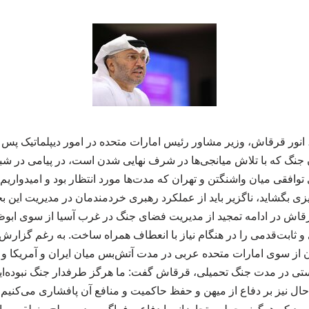
 انور قرقاش، وزیر مشاور رئیس امارات متحده در امور دیپلماتیک پس از
ان جنگ که با تلاش میانجی‌ها در شرف نهایی شدن است، در پیامی در 
توافقی میان واشنگتن و تهران که مدت‌ها مورد انتظار بود و امیدواریم 
بگشاید، ناگزیر باید از عملکرد رهبری خردمندمان در مدیریت این بح
 قرقاش در ادامه تمجید از مدیریت فضای جنگ در غرب آسیا از سوی اب
 ثابت‌قدمی را در هنگام نیاز با انعطاف همراه ساخت. به رغم گزارش‌
ان از سوی امارات متحده عربی در مدت آتش‌بس میان ایران و آمریکا و
یستی در مدت جنگ تحمیلی، قرقاش گفت: ما هرگز طرفدار جنگ نبوده‌ای
 حال نیز بر دفاع از میهن و حفظ حاکمیت و منافع آن پافشاری می‌کنیم.