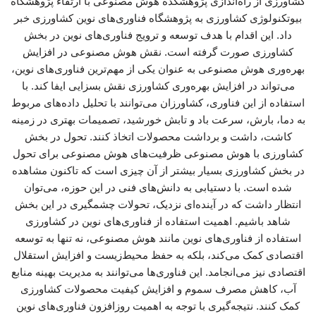
کشاورزی از راه‌اندازی پژوهشکده هوش مصنوعی با ارتقاء پژوهشگاه
بیوتکنولوژی کشاورزی به پژوهشگاه فناوری‌های نوین کشاورزی خبر
داد. این اقدام با هدف توسعه و ترویج فناوری‌های نوین در بخش
کشاورزی صورت گرفته است. نقش هوش مصنوعی در افزایش
بهره‌وری هوش مصنوعی به عنوان یکی از مهم‌ترین فناوری‌های نوین،
می‌تواند در افزایش بهره‌وری کشاورزی نقش بسزایی ایفا کند. با
استفاده از این فناوری، کشاورزان می‌توانند با تحلیل داده‌های مربوط
به دما، بارش، سرعت باد و تابش خورشید، تصمیمات بهتری در زمینه
کاشت، داشت و برداشت محصولات اتخاذ کنند. تحول در بخش
کشاورزی با هوش مصنوعی ظرفیت‌های هوش مصنوعی برای تحول
در بخش کشاورزی بسیار بیشتر از آن چیزی است که تاکنون مشاهده
شده است. با دستیابی به دانش‌های فنی در این حوزه، می‌توان
انتظار داشت که در آینده‌ای نزدیک، تحولات چشمگیری در این بخش
شاهد باشیم. اهمیت استفاده از فناوری‌های نوین در کشاورزی
استفاده از فناوری‌های نوین مانند هوش مصنوعی، نه تنها به توسعه
اقتصادی کمک می‌کند، بلکه به حفظ محیط‌زیست و افزایش استقلال
اقتصادی نیز می‌انجامد. این فناوری‌ها می‌توانند به مدیریت بهینه منابع
آب، کاهش مصرف سموم و افزایش کیفیت محصولات کشاورزی
کمک کنند. نتیجه‌گیری با توجه به اهمیت روزافزون فناوری‌های نوین