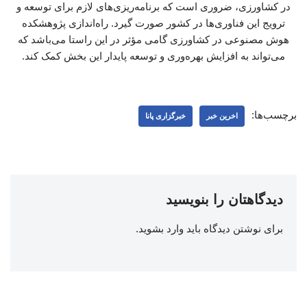
در کشاورزی، ضروری است که برنامه‌ریزی‌های لازم برای توسعه و
ترویج این فناوری‌ها در کشور صورت گیرد. راه‌اندازی پژوهشکده
هوش مصنوعی در کشاورزی گامی مؤثر در این راستا می‌باشد که
می‌تواند به افزایش بهره‌وری و توسعه پایدار این بخش کمک کند.
برچسب‌ها:
اخرین خبر
خبرگزاری پانا
دیدگاهتان را بنویسید
برای نوشتن دیدگاه باید
وارد بشوید
.