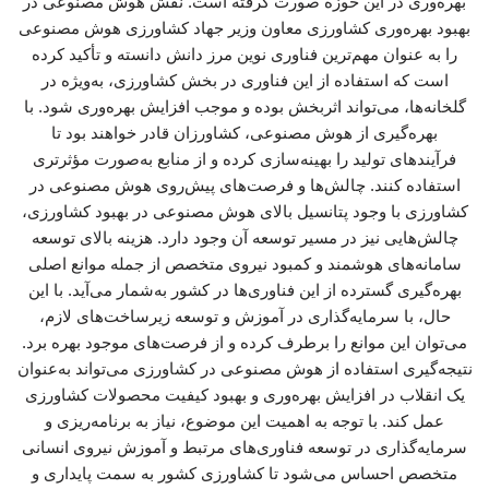
بهره‌وری در این حوزه صورت گرفته است. نقش هوش مصنوعی در
بهبود بهره‌وری کشاورزی معاون وزیر جهاد کشاورزی هوش مصنوعی
را به عنوان مهم‌ترین فناوری نوین مرز دانش دانسته و تأکید کرده
است که استفاده از این فناوری در بخش کشاورزی، به‌ویژه در
گلخانه‌ها، می‌تواند اثربخش بوده و موجب افزایش بهره‌وری شود. با
بهره‌گیری از هوش مصنوعی، کشاورزان قادر خواهند بود تا
فرآیندهای تولید را بهینه‌سازی کرده و از منابع به‌صورت مؤثرتری
استفاده کنند. چالش‌ها و فرصت‌های پیش‌روی هوش مصنوعی در
کشاورزی با وجود پتانسیل بالای هوش مصنوعی در بهبود کشاورزی،
چالش‌هایی نیز در مسیر توسعه آن وجود دارد. هزینه بالای توسعه
سامانه‌های هوشمند و کمبود نیروی متخصص از جمله موانع اصلی
بهره‌گیری گسترده از این فناوری‌ها در کشور به‌شمار می‌آید. با این
حال، با سرمایه‌گذاری در آموزش و توسعه زیرساخت‌های لازم،
می‌توان این موانع را برطرف کرده و از فرصت‌های موجود بهره برد.
نتیجه‌گیری استفاده از هوش مصنوعی در کشاورزی می‌تواند به‌عنوان
یک انقلاب در افزایش بهره‌وری و بهبود کیفیت محصولات کشاورزی
عمل کند. با توجه به اهمیت این موضوع، نیاز به برنامه‌ریزی و
سرمایه‌گذاری در توسعه فناوری‌های مرتبط و آموزش نیروی انسانی
متخصص احساس می‌شود تا کشاورزی کشور به سمت پایداری و