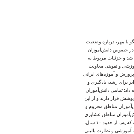
و با مهر، درباره وضعیت
: در خصوص دانش‌آموزان
 شد و جزئیات مربوط به
موزشی و تقویتی معاونت
پرورش و آموزه‌های ایرانی
بر برای رشد، یادگیری و
داد: تمامی دانش‌آموزان
وشش قرار دارند و از این
نش‌آموزان مناطق محروم و
ش‌آموزان مناطق عشایری
و کم‌برخوردار تمرکز دارد. یکی از برنامه‌های مهم ما استفاده از «راهبران آموزش و تربیت» است که پس از حدود ۱۰ سال،
 آموزشی و نظارت بالینی