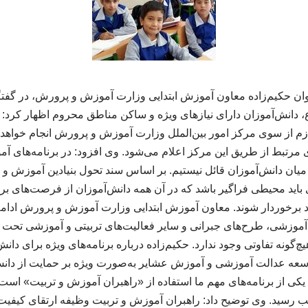
ان حکیم‌زاده معاون آموزش ابتدایی وزارت آموزش و پرورش، در گفتگ
باع، دانش‌آموزان دارای نیازهای ویژه و ساکن مناطق محروم اظهار کرد
 لازم از سوی مرکز امور بین‌الملل وزارت آموزش و پرورش انجام خواهد
ای مرتبط از طریق این مرکز اعلام می‌شود. وی افزود: در برنامه‌های آ
میان دانش‌آموزان قائل نیستیم. بر اساس سند تحول بنیادین آموزش و 
باید محیطی فراگیر باشد که در آن همه دانش‌آموزان از فرصت‌های برا
برخوردار شوند. معاون آموزش ابتدایی وزارت آموزش و پرورش ادامه 
ی آموزشی، طرح‌های جبرانی و سایر فعالیت‌های تربیتی و آموزشی تحت پ
چ‌گونه تفاوتی وجود ندارد. حکیم‌زاده درباره برنامه‌های ویژه برای دا
وسعه عدالت آموزشی و آموزش عشایر به‌صورت ویژه بر حمایت از دان
ب رسید. وی توضیح داد: راهبران آموزش و تربیت وظیفه ارتقای کیفیت