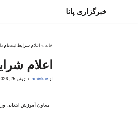
خبرگزاری پانا
پرش
به
محتوا
خانه
»
اعلام شرایط ثبت‌نام دا
اعلام شرایط
از
aminkav
ژوئن 25, 2026
معاون آموزش ابتدایی وزا