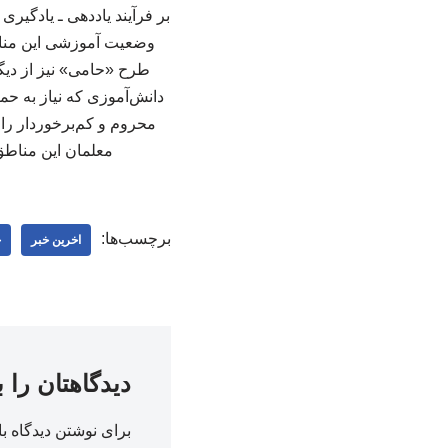
بر فرآیند یاددهی ـ یادگیری
وضعیت آموزشی این مناط
طرح «حامی» نیز از دیگر
دانش‌آموزی که نیاز به ح
محروم و کم‌برخوردار را 
معلمان این مناطق 
برچسب‌ها:
اخرین خبر
خ
دیدگاهتان را 
برای نوشتن دیدگاه با