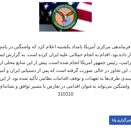
فرماندهی مرکزی آمریکا بامداد یکشنبه اعلام کرد که واشنگتن در پاسخ
اده بود، اقدام به انجام حملاتی علیه ایران کرده است. به گزارش ایس
 ترامپ، رئیس جمهور آمریکا انجام شده است. پیش از این منابع محلی ا
. این تجاوز در حالی صورت گرفته است که پس از دستیابی ایران و آمریک
دی طرف‌ها به تعهدات و توقف اقدامات نظامی تأکید شده بود. از این
شنگتن می‌تواند به‌عنوان اقدامی در تعارض با مسیر توافق و نشانه‌ا
310310
برگزاری پانا