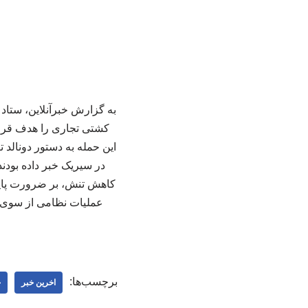
به گزارش خبرآنلاین، ستاد 
کشتی تجاری را هدف قرار د
این حمله به دستور دونالد
در سیریک خبر داده بودند
کاهش تنش، بر ضرورت پایبن
عملیات نظامی از سوی وا
برچسب‌ها:
اخرین خبر
خ